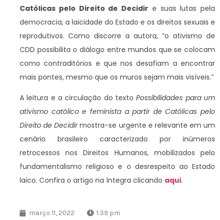
Católicas pelo Direito de Decidir
e suas lutas pela
democracia, a laicidade do Estado e os direitos sexuais e
reprodutivos. Como discorre a autora, “o ativismo de
CDD possibilita o diálogo entre mundos que se colocam
como contraditórios e que nos desafiam a encontrar
mais pontes, mesmo que os muros sejam mais visíveis.”
A leitura e a circulação do texto
Possibilidades para um
ativismo católico e feminista a partir de Católicas pelo
Direito de Decidir
mostra-se urgente e relevante em um
cenário brasileiro caracterizado por inúmeros
retrocessos nos Direitos Humanos, mobilizados pelo
fundamentalismo religioso e o desrespeito ao Estado
laico. Confira o artigo na íntegra clicando
aqui
.
março 11, 2022
1:39 pm