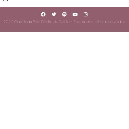
2020 Católicas Pelo Direito de Decidir. Todos os direitos reservados.