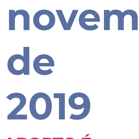
novem
de
2019