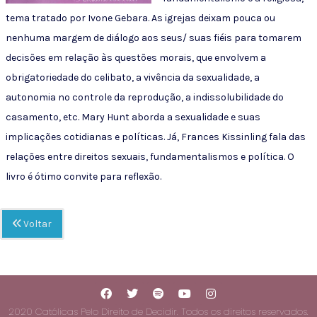
tema tratado por Ivone Gebara. As igrejas deixam pouca ou
nenhuma margem de diálogo aos seus/ suas fiéis para tomarem
decisões em relação às questões morais, que envolvem a
obrigatoriedade do celibato, a vivência da sexualidade, a
autonomia no controle da reprodução, a indissolubilidade do
casamento, etc. Mary Hunt aborda a sexualidade e suas
implicações cotidianas e políticas. Já, Frances Kissinling fala das
relações entre direitos sexuais, fundamentalismos e política. O
livro é ótimo convite para reflexão.
Voltar
2020 Católicas Pelo Direito de Decidir. Todos os direitos reservados.