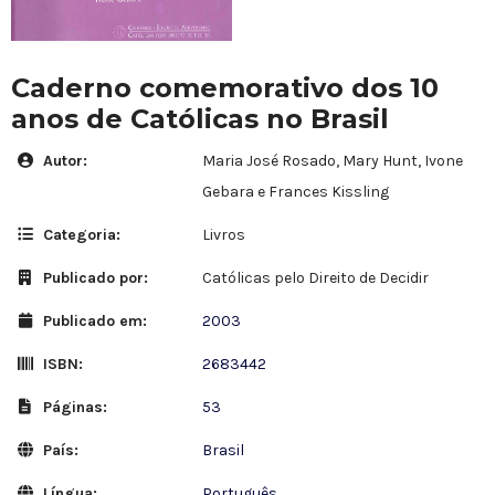
Caderno comemorativo dos 10
anos de Católicas no Brasil
Autor:
Maria José Rosado, Mary Hunt, Ivone
Gebara e Frances Kissling
Categoria:
Livros
Publicado por:
Católicas pelo Direito de Decidir
Publicado em:
2003
ISBN:
2683442
Páginas:
53
País:
Brasil
Língua:
Português