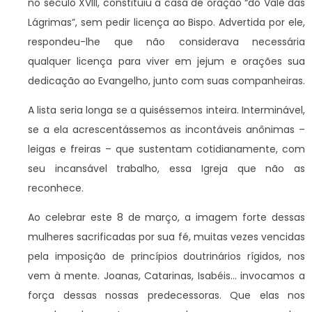
no século XVIII, constituiu a casa de oração “do Vale das
Lágrimas”, sem pedir licença ao Bispo. Advertida por ele,
respondeu-lhe que não considerava necessária
qualquer licença para viver em jejum e orações sua
dedicação ao Evangelho, junto com suas companheiras.
A lista seria longa se a quiséssemos inteira. Interminável,
se a ela acrescentássemos as incontáveis anônimas –
leigas e freiras – que sustentam cotidianamente, com
seu incansável trabalho, essa Igreja que não as
reconhece.
Ao celebrar este 8 de março, a imagem forte dessas
mulheres sacrificadas por sua fé, muitas vezes vencidas
pela imposição de princípios doutrinários rígidos, nos
vem à mente. Joanas, Catarinas, Isabéis… invocamos a
força dessas nossas predecessoras. Que elas nos