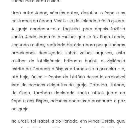
Juana lhe custou a vida.
Uma outra Joana, séculos antes, desafiou o Papa e os
costumes da época. Vestiu-se de soldado e foi à guerra.
A Igreja condenou-a a fogueira, para depois fazê-la
santa. Ainda Joana foi a mulher que se fez Papa. Lenda,
segundo muitos, realidade histórica para pesquisadoras
americanas debruçadas sobre velhos arquivos, esta
mulher de inteligência brilhante burlou a vigilância
estrita de Cardeais e Bispos e tornou-se a primeira – e,
até hoje, única – Papisa da história dessa interminável
lista de homens dirigentes da Igreja. Catarina, italiana,
de Siena, também declarada santa, atuou junto ao
Papa e aos Bispos, admoestando-os a buscarem a paz
na Igreja.
No Brasil, foi Isabel, a do Fanado, em Minas Gerais, que,