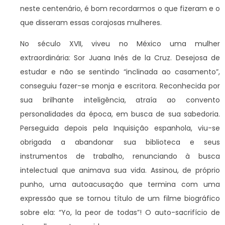
neste centenário, é bom recordarmos o que fizeram e o
que disseram essas corajosas mulheres.
No século XVII, viveu no México uma mulher
extraordinária: Sor Juana Inés de la Cruz. Desejosa de
estudar e não se sentindo “inclinada ao casamento”,
conseguiu fazer-se monja e escritora. Reconhecida por
sua brilhante inteligência, atraía ao convento
personalidades da época, em busca de sua sabedoria.
Perseguida depois pela Inquisição espanhola, viu-se
obrigada a abandonar sua biblioteca e seus
instrumentos de trabalho, renunciando à busca
intelectual que animava sua vida. Assinou, de próprio
punho, uma autoacusação que termina com uma
expressão que se tornou título de um filme biográfico
sobre ela: “Yo, la peor de todas”! O auto-sacrifício de