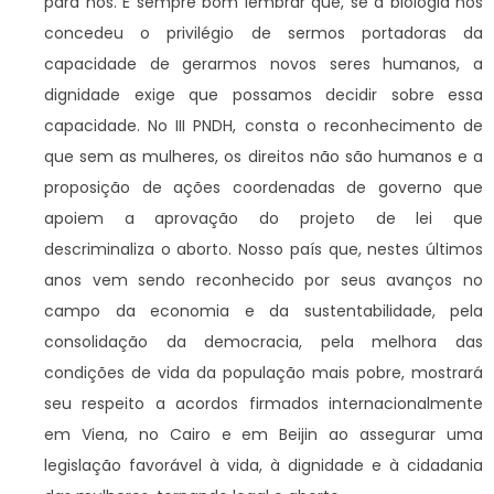
para nós. É sempre bom lembrar que, se a biologia nos
concedeu o privilégio de sermos portadoras da
capacidade de gerarmos novos seres humanos, a
dignidade exige que possamos decidir sobre essa
capacidade. No III PNDH, consta o reconhecimento de
que sem as mulheres, os direitos não são humanos e a
proposição de ações coordenadas de governo que
apoiem a aprovação do projeto de lei que
descriminaliza o aborto. Nosso país que, nestes últimos
anos vem sendo reconhecido por seus avanços no
campo da economia e da sustentabilidade, pela
consolidação da democracia, pela melhora das
condições de vida da população mais pobre, mostrará
seu respeito a acordos firmados internacionalmente
em Viena, no Cairo e em Beijin ao assegurar uma
legislação favorável à vida, à dignidade e à cidadania