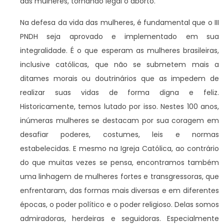
das mulheres, tornando legal o aborto.
Na defesa da vida das mulheres, é fundamental que o III
PNDH seja aprovado e implementado em sua
integralidade. É o que esperam as mulheres brasileiras,
inclusive católicas, que não se submetem mais a
ditames morais ou doutrinários que as impedem de
realizar suas vidas de forma digna e feliz.
Historicamente, temos lutado por isso. Nestes 100 anos,
inúmeras mulheres se destacam por sua coragem em
desafiar poderes, costumes, leis e normas
estabelecidas. E mesmo na Igreja Católica, ao contrário
do que muitas vezes se pensa, encontramos também
uma linhagem de mulheres fortes e transgressoras, que
enfrentaram, das formas mais diversas e em diferentes
épocas, o poder político e o poder religioso. Delas somos
admiradoras, herdeiras e seguidoras. Especialmente