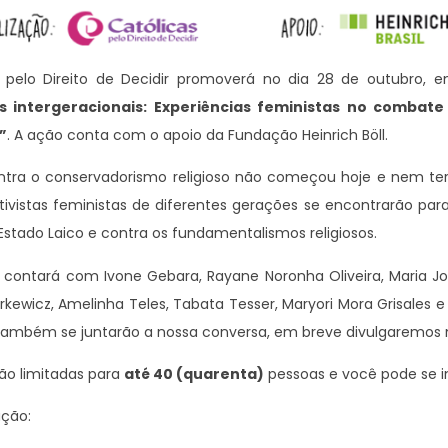
s pelo Direito de Decidir promoverá no dia 28 de outubro, 
s intergeracionais: Experiências feministas no combat
”
. A ação conta com o apoio da Fundação Heinrich Böll.
ontra o conservadorismo religioso não começou hoje e nem t
tivistas feministas de diferentes gerações se encontrarão para
 Estado Laico e contra os fundamentalismos religiosos.
contará com Ivone Gebara, Rayane Noronha Oliveira, Maria José
rkewicz, Amelinha Teles, Tabata Tesser, Maryori Mora Grisales e
 também se juntarão a nossa conversa, em breve divulgaremos
ão limitadas para
até 40 (quarenta)
pessoas e você pode se i
ção: