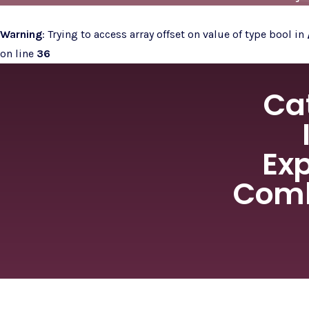
Warning
: Trying to access array offset on value of type bool in
on line
36
Ca
Exp
Comb