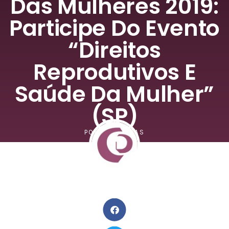
Das Mulheres 2019:
Participe Do Evento
“Direitos
Reprodutivos E
Saúde Da Mulher”
(SP)
POR
CATOLICAS