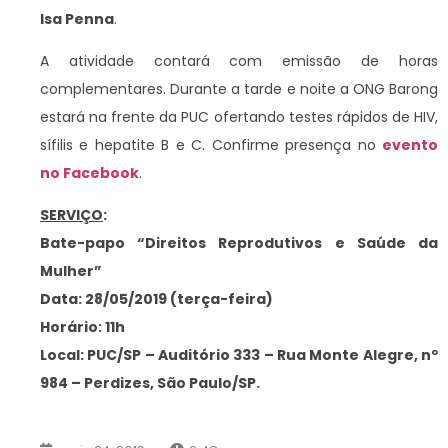
Isa Penna
.
A atividade contará com emissão de horas
complementares. Durante a tarde e noite a ONG Barong
estará na frente da PUC ofertando testes rápidos de HIV,
sífilis e hepatite B e C. Confirme presença no
evento
no Facebook
.
SERVIÇO
:
Bate-papo “Direitos Reprodutivos e Saúde da
Mulher”
Data: 28/05/2019 (terça-feira)
Horário: 11h
Local: PUC/SP – Auditório 333 – Rua Monte Alegre, nº
984 – Perdizes, São Paulo/SP.