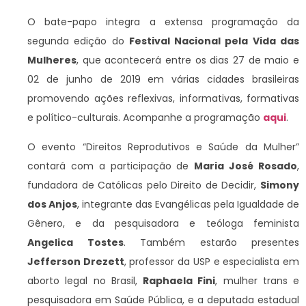
O bate-papo integra a extensa programação da
segunda edição do
Festival Nacional pela Vida das
Mulheres
, que acontecerá entre os dias 27 de maio e
02 de junho de 2019 em várias cidades brasileiras
promovendo ações reflexivas, informativas, formativas
e político-culturais. Acompanhe a programação
aqui
.
O evento “Direitos Reprodutivos e Saúde da Mulher”
contará com a participação de
Maria José Rosado
,
fundadora de Católicas pelo Direito de Decidir,
Simony
dos Anjos
, integrante das Evangélicas pela Igualdade de
Gênero, e da pesquisadora e teóloga feminista
Angelica Tostes
. Também estarão presentes
Jefferson Drezett
, professor da USP e especialista em
aborto legal no Brasil,
Raphaela Fini
, mulher trans e
pesquisadora em Saúde Pública, e a deputada estadual