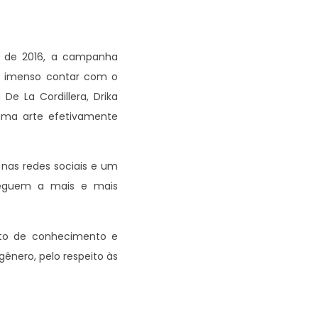
ro de 2016, a campanha
er imenso contar com o
 De La Cordillera, Drika
 uma arte efetivamente
nas redes sociais e um
heguem a mais e mais
to de conhecimento e
nero, pelo respeito às