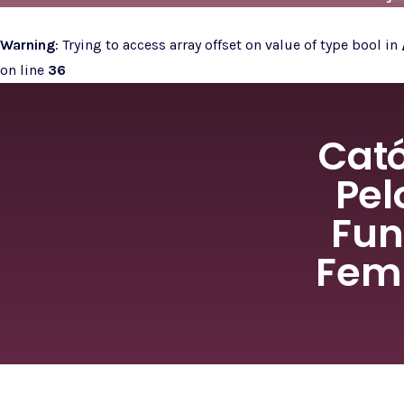
Warning
: Trying to access array offset on value of type bool in
on line
36
Cat
Pel
Fun
Femi