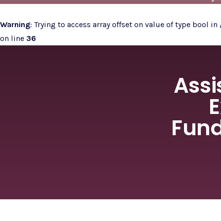
Warning
: Trying to access array offset on value of type bool in
on line
36
Assi
E
Fund