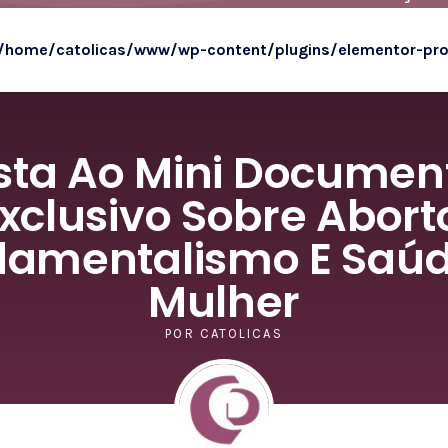
/home/catolicas/www/wp-content/plugins/elementor-pr
sta Ao Mini Documen
xclusivo Sobre Abort
amentalismo E Saú
Mulher
POR
CATOLICAS