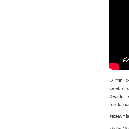
O mini d
celebra 
Decidir
fundamen
FICHA TÉ
Título: 2