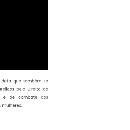
o, data que também se
ólicas pelo Direito de
os e de combate aos
 mulheres.