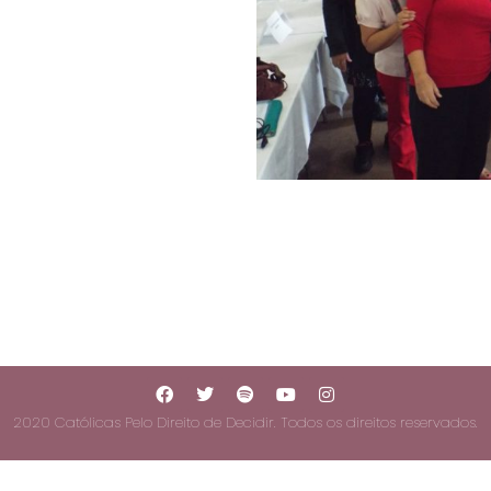
2020 Católicas Pelo Direito de Decidir. Todos os direitos reservados.