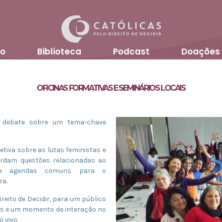
o
Biblioteca
Podcast
Doações
OFICINAS FORMATIVAS E SEMINÁRIOS LOCAIS
e debate sobre um tema-chave
etiva sobre as lutas feministas e
ordam questões relacionadas ao
as e agendas comuns para o
ra.
eito de Decidir, para um público
as e um momento de interação no
 vivo.