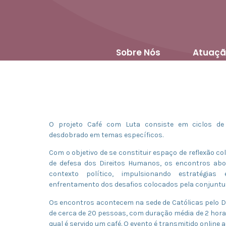
Sobre Nós
Atuaçã
O projeto Café com Luta consiste em ciclos d
desdobrado em temas específicos.
Com o objetivo de se constituir espaço de reflexão col
de defesa dos Direitos Humanos, os encontros ab
contexto político, impulsionando estratégi
enfrentamento dos desafios colocados pela conjuntu
Os encontros acontecem na sede de Católicas pelo Dir
de cerca de 20 pessoas, com duração média de 2 hor
qual é servido um café. O evento é transmitido online ao