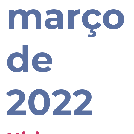
março
de
2022