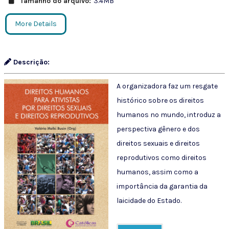
Tamanho do arquivo:
3.4MB
More Details
Descrição:
A organizadora faz um resgate
histórico sobre os direitos
humanos no mundo, introduz a
perspectiva gênero e dos
direitos sexuais e direitos
reprodutivos como direitos
humanos, assim como a
importância da garantia da
laicidade do Estado.