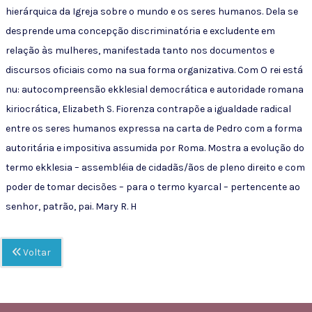
hierárquica da Igreja sobre o mundo e os seres humanos. Dela se
desprende uma concepção discriminatória e excludente em
relação às mulheres, manifestada tanto nos documentos e
discursos oficiais como na sua forma organizativa. Com O rei está
nu: autocompreensão ekklesial democrática e autoridade romana
kiriocrática, Elizabeth S. Fiorenza contrapõe a igualdade radical
entre os seres humanos expressa na carta de Pedro com a forma
autoritária e impositiva assumida por Roma. Mostra a evolução do
termo ekklesia – assembléia de cidadãs/ãos de pleno direito e com
poder de tomar decisões – para o termo kyarcal – pertencente ao
senhor, patrão, pai. Mary R. H
Voltar