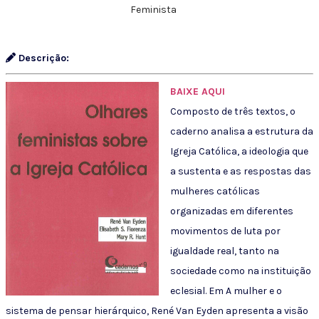
Feminista
Descrição:
BAIXE AQUI
Composto de três textos, o
caderno analisa a estrutura da
Igreja Católica, a ideologia que
a sustenta e as respostas das
mulheres católicas
organizadas em diferentes
movimentos de luta por
igualdade real, tanto na
sociedade como na instituição
eclesial. Em A mulher e o
sistema de pensar hierárquico, René Van Eyden apresenta a visão