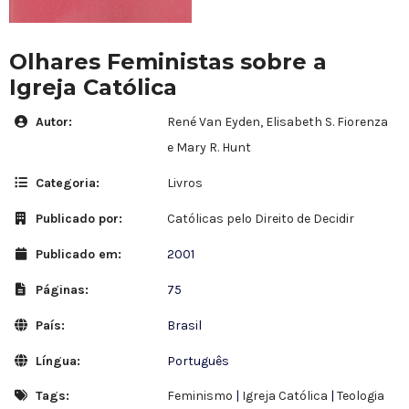
Olhares Feministas sobre a
Igreja Católica
Autor:
René Van Eyden, Elisabeth S. Fiorenza
e Mary R. Hunt
Categoria:
Livros
Publicado por:
Católicas pelo Direito de Decidir
Publicado em:
2001
Páginas:
75
País:
Brasil
Língua:
Português
Tags:
Feminismo
|
Igreja Católica
|
Teologia