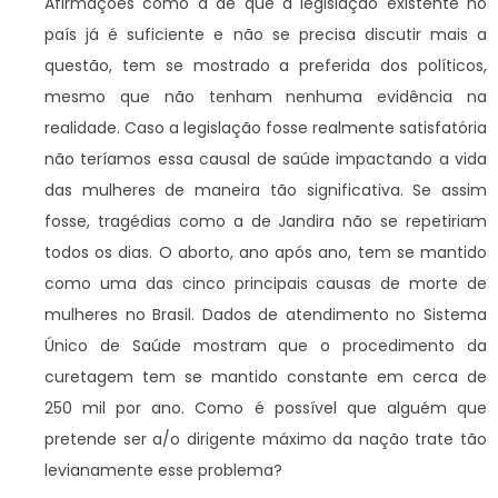
Afirmações como a de que a legislação existente no
país já é suficiente e não se precisa discutir mais a
questão, tem se mostrado a preferida dos políticos,
mesmo que não tenham nenhuma evidência na
realidade. Caso a legislação fosse realmente satisfatória
não teríamos essa causal de saúde impactando a vida
das mulheres de maneira tão significativa. Se assim
fosse, tragédias como a de Jandira não se repetiriam
todos os dias. O aborto, ano após ano, tem se mantido
como uma das cinco principais causas de morte de
mulheres no Brasil. Dados de atendimento no Sistema
Único de Saúde mostram que o procedimento da
curetagem tem se mantido constante em cerca de
250 mil por ano. Como é possível que alguém que
pretende ser a/o dirigente máximo da nação trate tão
levianamente esse problema?