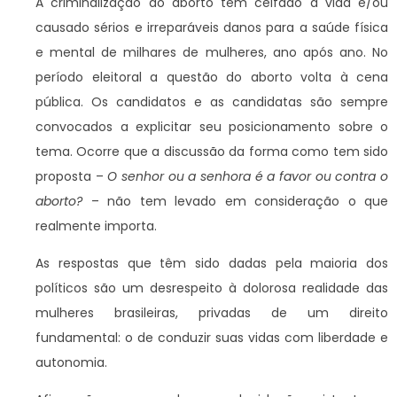
A criminalização do aborto tem ceifado a vida e/ou
causado sérios e irreparáveis danos para a saúde física
e mental de milhares de mulheres, ano após ano. No
período eleitoral a questão do aborto volta à cena
pública. Os candidatos e as candidatas são sempre
convocados a explicitar seu posicionamento sobre o
tema. Ocorre que a discussão da forma como tem sido
proposta –
O senhor ou a senhora é a favor ou contra o
aborto?
– não tem levado em consideração o que
realmente importa.
As respostas que têm sido dadas pela maioria dos
políticos são um desrespeito à dolorosa realidade das
mulheres brasileiras, privadas de um direito
fundamental: o de conduzir suas vidas com liberdade e
autonomia.