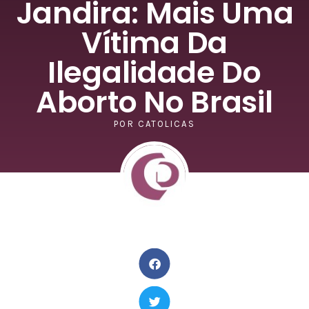
Jandira: Mais Uma
Vítima Da
Ilegalidade Do
Aborto No Brasil
POR
CATOLICAS