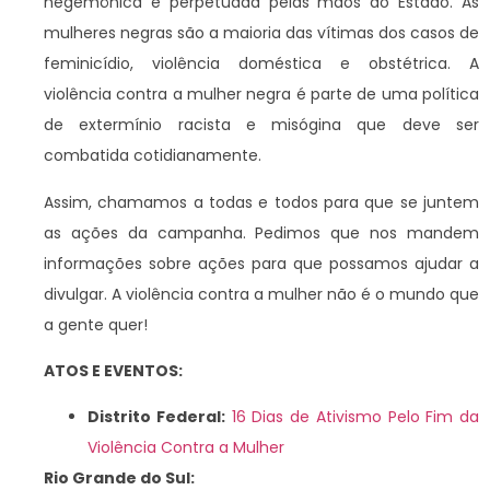
hegemônica e perpetuada pelas mãos do Estado. As
mulheres negras são a maioria das vítimas dos casos de
feminicídio, violência doméstica e obstétrica. A
violência contra a mulher negra é parte de uma política
de extermínio racista e misógina que deve ser
combatida cotidianamente.
Assim, chamamos a todas e todos para que se juntem
as ações da campanha. Pedimos que nos mandem
informações sobre ações para que possamos ajudar a
divulgar. A violência contra a mulher não é o mundo que
a gente quer!
ATOS E EVENTOS:
Distrito Federal:
16 Dias de Ativismo Pelo Fim da
Violência Contra a Mulher
Rio Grande do Sul: