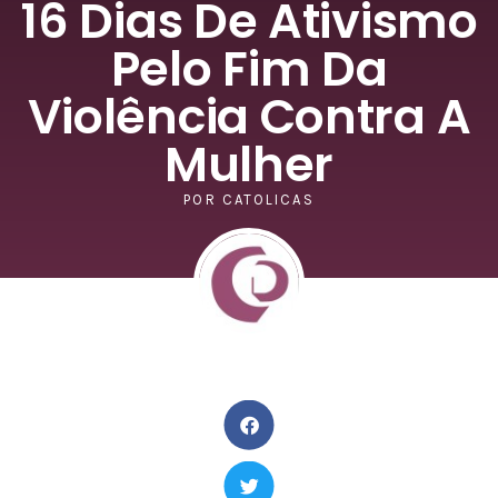
16 Dias De Ativismo
Pelo Fim Da
Violência Contra A
Mulher
POR
CATOLICAS