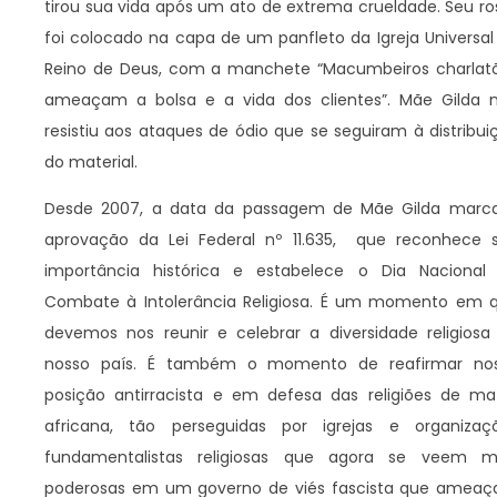
tirou sua vida após um ato de extrema crueldade. Seu ro
foi colocado na capa de um panfleto da Igreja Universal
Reino de Deus, com a manchete “Macumbeiros charlat
ameaçam a bolsa e a vida dos clientes”. Mãe Gilda 
resistiu aos ataques de ódio que se seguiram à distribui
do material.
Desde 2007, a data da passagem de Mãe Gilda marc
aprovação da Lei Federal nº 11.635, que reconhece 
importância histórica e estabelece o Dia Nacional
Combate à Intolerância Religiosa. É um momento em 
devemos nos reunir e celebrar a diversidade religiosa
nosso país. É também o momento de reafirmar no
posição antirracista e em defesa das religiões de mat
africana, tão perseguidas por igrejas e organizaç
fundamentalistas religiosas que agora se veem m
poderosas em um governo de viés fascista que ameaç