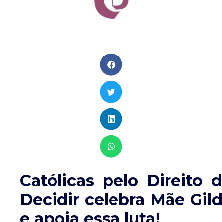
Católicas pelo Direito 
Decidir celebra Mãe Gil
e apoia essa luta!