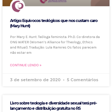
Artigo: Equívocos teológicos que nos custam caro
(Mary Hunt)
Por Mary E. Hunt. Teóloga feminista. Ph.D. Co-diretora da
ONG WATER (Women’s Alliance for Theology, Ethics
and Ritual). Tradução: Lula Ramires Os fatos parecem
não estar em
CONTINUE LENDO »
3 de setembro de 2020
5 Comentários
Livro sobre teologia e diversidade sexual terá pré-
lançamento e distribuição gratuita no RS