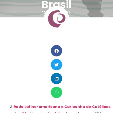
Brasil
POR
CATOLICAS
A
Rede Latino-americana e Caribenha de Católicas